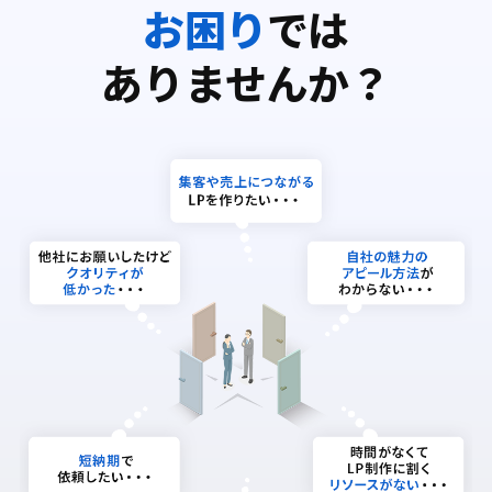
お困り
では
ありませんか？