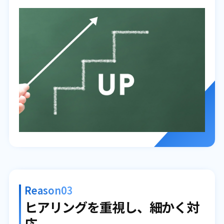
Reason03
ヒアリングを重視し、細かく対
応