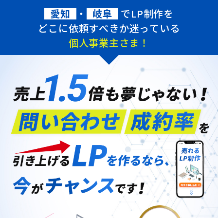
愛知
・
岐阜
でLP制作を
どこに依頼すべきか迷っている
個人事業主さま！