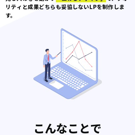
リティと成果
どちらも妥協しないLPを制作しま
す。
こんなことで