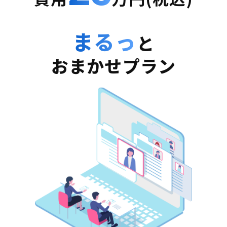
まるっ
と
おまかせプラン