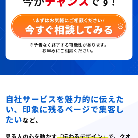
今が
チャンス
です!
※予告なく終了する可能性があります。
お早めにご相談ください。
自社サービスを魅力的に伝えた
い、
印象に残るページで集客し
たい
など、
見る人の心を動かす
「伝わるデザイン」
で、
クオ