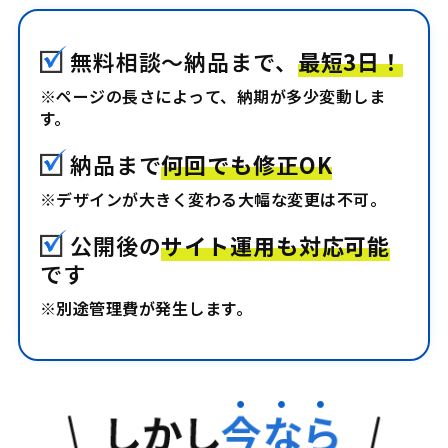
無料相談〜納品まで、
最短3日！
※ページの長さによって、納期が多少変動しま
す。
納品まで
何回でも修正OK
※デザインが大きく変わる大幅な変更は不可。
公開後の
サイト運用も対応可能
です
※別途管理費が発生します。